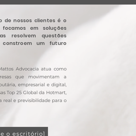
 de nossos clientes é o
, focamos em soluções
as resolvem questões
 constroem um futuro
Mattos Advocacia atua como
mpresas que movimentam a
utária, empresarial e digital,
as Top 25 Global da Hotmart,
 real e previsibilidade para o
e o escritório]