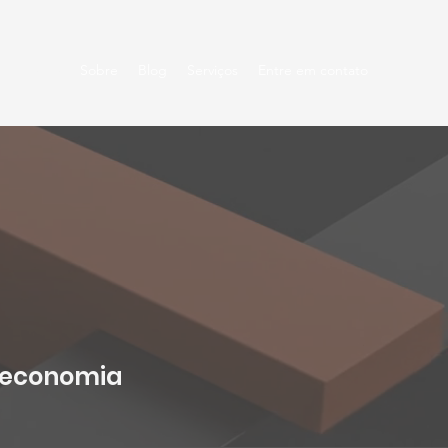
Início
Sobre
Blog
Serviços
Entre em contato
 economia