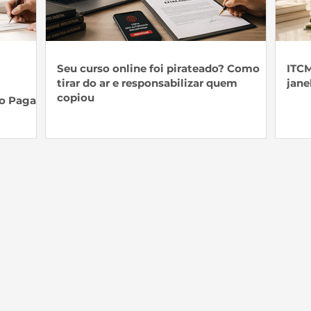
Seu curso online foi pirateado? Como
ITCM
tirar do ar e responsabilizar quem
jane
copiou
o Pagar