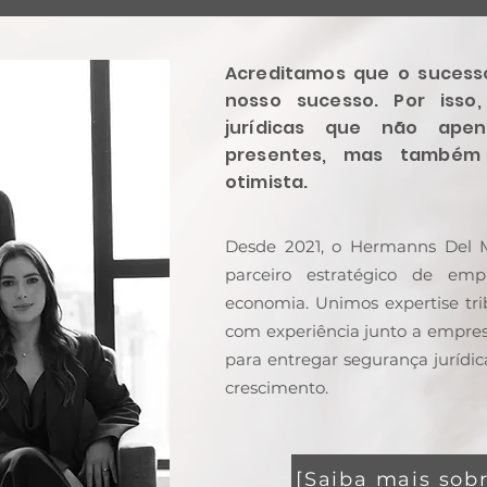
Acreditamos que o sucesso
nosso sucesso. Por isso
jurídicas que não apen
presentes, mas também
otimista.
Desde 2021, o Hermanns Del 
parceiro estratégico de e
economia. Unimos expertise trib
com experiência junto a empres
para entregar segurança jurídica
crescimento.
[Saiba mais sobr