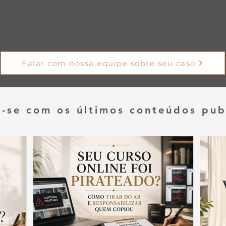
personalizado, humano e
desburocratizado.
Falar com nossa equipe sobre seu caso
e-se com os últimos conteúdos pub