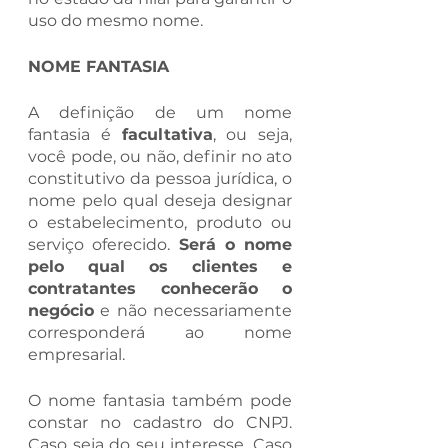
uso do mesmo nome.
NOME FANTASIA
A definição de um nome 
fantasia é 
facultativa
, ou seja, 
você pode, ou não, definir no ato 
constitutivo da pessoa jurídica, o 
nome pelo qual deseja designar 
o estabelecimento, produto ou 
serviço oferecido. 
Será o nome 
pelo qual os clientes e 
contratantes conhecerão o 
negócio
 e não necessariamente 
corresponderá ao nome 
empresarial. 
O nome fantasia também pode 
constar no cadastro do CNPJ. 
Caso seja do seu interesse. Caso 