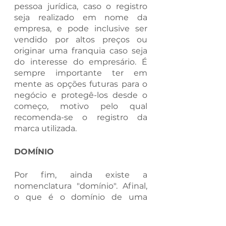
pessoa jurídica, caso o registro 
seja realizado em nome da 
empresa, e pode inclusive ser 
vendido por altos preços ou 
originar uma franquia caso seja 
do interesse do empresário. É 
sempre importante ter em 
mente as opções futuras para o 
negócio e protegê-los desde o 
começo, motivo pelo qual 
recomenda-se o registro da 
marca utilizada. 
DOMÍNIO 
Por fim, ainda existe a 
nomenclatura "domínio". Afinal, 
o que é o domínio de uma 
empresa? É o endereço 
eletrônico da empresa! Trata-se 